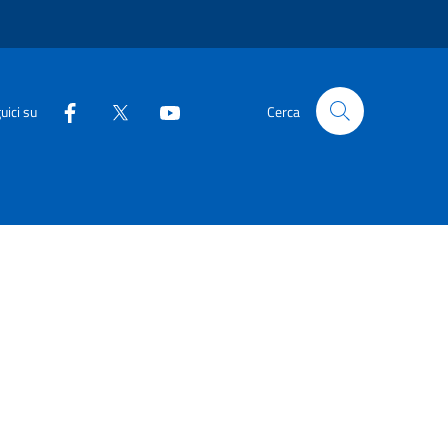
uici su
Cerca