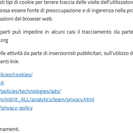
i tipi di cookie per tenere traccia delle visite dell'utilizzatore 
ossa essere fonte di preoccupazione e di ingerenza nella prop
stazioni del browser web.
parti può impedire in alcuni casi il tracciamento da parte d
.org
 attività da parte di inserzionisti pubblicitari, sull’utilizzo 
enti link:
icies/cookies/
it
policies/technologies/ads/
/intl/it_ALL/analytics/learn/privacy.html
/privacy-policy
rnamenti.