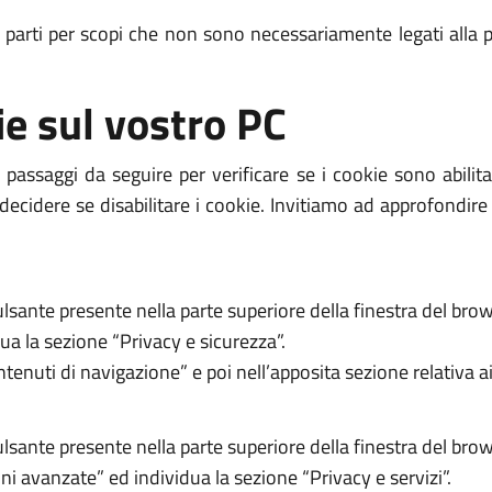
e parti per scopi che non sono necessariamente legati alla p
ie sul vostro PC
passaggi da seguire per verificare se i cookie sono abili
decidere se disabilitare i cookie. Invitiamo ad approfondire
ulsante presente nella parte superiore della finestra del brow
ua la sezione “Privacy e sicurezza”.
tenuti di navigazione” e poi nell’apposita sezione relativa a
ulsante presente nella parte superiore della finestra del brow
ni avanzate” ed individua la sezione “Privacy e servizi”.