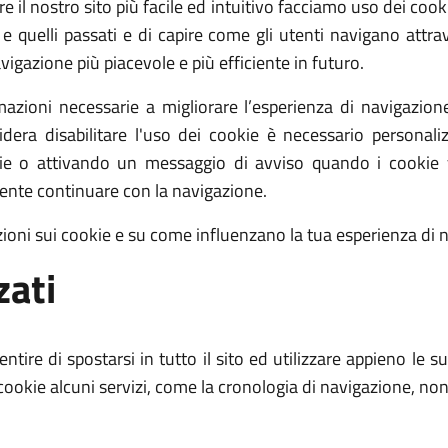
 il nostro sito più facile ed intuitivo facciamo uso dei cooki
 quelli passati e di capire come gli utenti navigano attrave
vigazione più piacevole e più efficiente in futuro.
mazioni necessarie a migliorare l’esperienza di navigazio
sidera disabilitare l'uso dei cookie è necessario personali
okie o attivando un messaggio di avviso quando i cooki
iente continuare con la navigazione.
zioni sui cookie e su come influenzano la tua esperienza di 
zati
entire di spostarsi in tutto il sito ed utilizzare appieno le
i cookie alcuni servizi, come la cronologia di navigazione, no