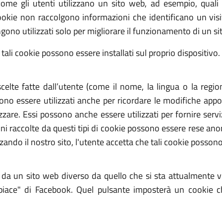
me gli utenti utilizzano un sito web, ad esempio, quali 
kie non raccolgono informazioni che identificano un visit
ono utilizzati solo per migliorare il funzionamento di un si
 tali cookie possono essere installati sul proprio dispositivo.
scelte fatte dall’utente (come il nome, la lingua o la regi
no essere utilizzati anche per ricordare le modifiche appor
zzare. Essi possono anche essere utilizzati per fornire ser
i raccolte da questi tipi di cookie possono essere rese anon
zzando il nostro sito, l'utente accetta che tali cookie possono
i da un sito web diverso da quello che si sta attualmente 
piace" di Facebook. Quel pulsante imposterà un cookie 