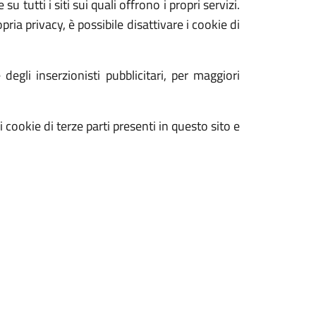
su tutti i siti sui quali offrono i propri servizi.
ria privacy, è possibile disattivare i cookie di
egli inserzionisti pubblicitari, per maggiori
di cookie di terze parti presenti in questo sito e