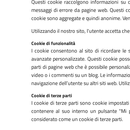
Questi cookie raccolgono informazioni su co
messaggi di errore da pagine web. Questi coo
cookie sono aggregate e quindi anonime. Veng
Utilizzando il nostro sito, l'utente accetta che
Cookie di funzionalità
I cookie consentono al sito di ricordare le 
avanzate personalizzate. Questi cookie posso
parti di pagine web che è possibile personali
video o i commenti su un blog. Le informazion
navigazione dell’utente su altri siti web. Utili
Cookie di terze parti
I cookie di terze parti sono cookie impostat
contenere al suo interno un pulsante "Mi 
considerato come un cookie di terze parti.