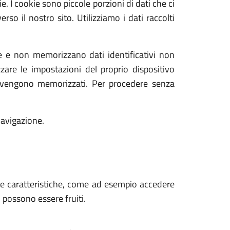
e. I cookie sono piccole porzioni di dati che ci
rso il nostro sito. Utilizziamo i dati raccolti
ne e non memorizzano dati identificativi non
zzare le impostazioni del proprio dispositivo
e vengono memorizzati. Per procedere senza
navigazione.
 sue caratteristiche, come ad esempio accedere
n possono essere fruiti.