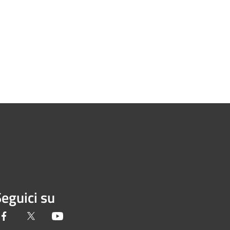
eguici su
Facebook
Twitter
Youtube