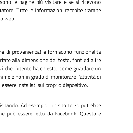
sono le pagine più visitare e se si ricevono
atore. Tutte le informazioni raccolte tramite
to web.
one di provenienza) e forniscono funzionalità
tate alla dimensione del testo, font ed altre
vizi che l’utente ha chiesto, come guardare un
ime e non in grado di monitorare l’attività di
 essere installati sul proprio dispositivo.
visitando. Ad esempio, un sito terzo potrebbe
che può essere letto da Facebook. Questo è