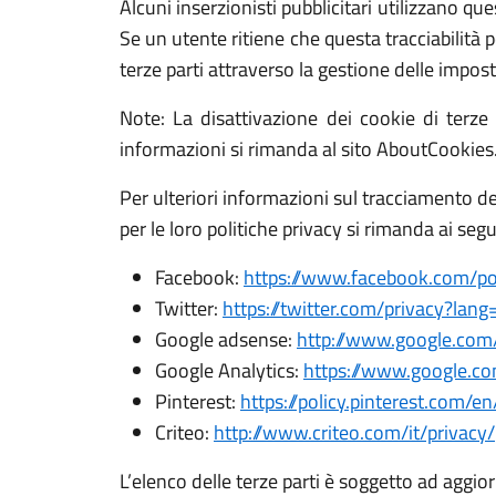
Alcuni inserzionisti pubblicitari utilizzano quest
Se un utente ritiene che questa tracciabilità p
terze parti attraverso la gestione delle impo
Note: La disattivazione dei cookie di terze 
informazioni si rimanda al sito AboutCookies
Per ulteriori informazioni sul tracciamento delle
per le loro politiche privacy si rimanda ai segu
Facebook:
https://www.facebook.com/pol
Twitter:
https://twitter.com/privacy?lang=
Google adsense:
http://www.google.com/
Google Analytics:
https://www.google.com
Pinterest:
https://policy.pinterest.com/en
Criteo:
http://www.criteo.com/it/privacy/
L’elenco delle terze parti è soggetto ad aggio