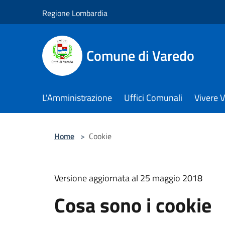
Salta al contenuto principale
Regione Lombardia
Comune di Varedo
L'Amministrazione
Uffici Comunali
Vivere 
Home
>
Cookie
Versione aggiornata al 25 maggio 2018
Cosa sono i cookie