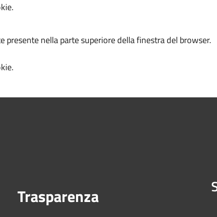
kie.
te presente nella parte superiore della finestra del browser.
kie.
S
Trasparenza